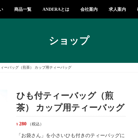
い
商品一覧
ANDERAとは
会社案内
求人案内
ショップ
ィーバッグ（煎茶） カップ用ティーバッグ
ひも付ティーバッグ（煎
茶） カップ用ティーバッグ
280
（税込）
¥
「お袋さん」を小さいひも付きのティーバッグに