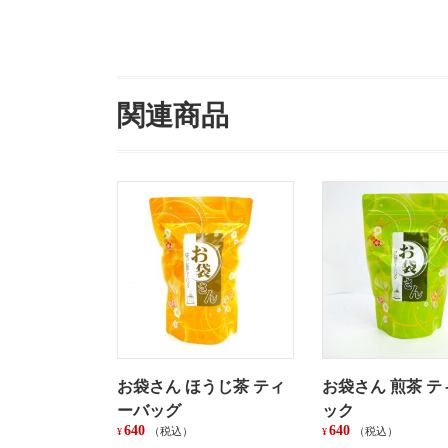
関連商品
お袋さん ほうじ茶 ティ
お袋さん 煎茶 
ーバッグ
ック
640
640
（税込）
（税込）
¥
¥