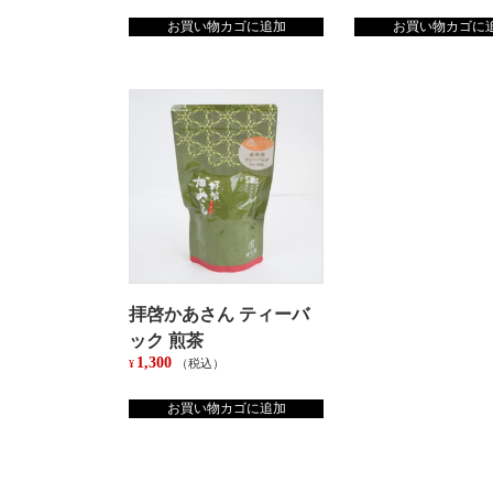
お買い物カゴに追加
お買い物カゴに
拝啓かあさん ティーバ
ック 煎茶
1,300
（税込）
¥
お買い物カゴに追加