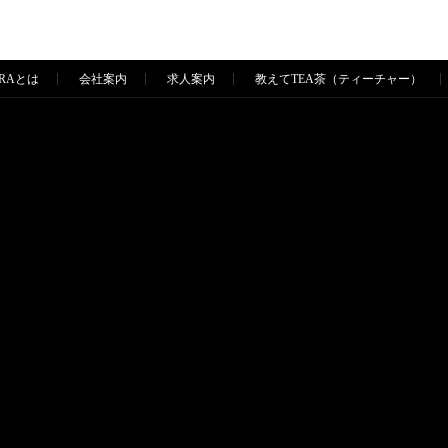
ERAとは
会社案内
求人案内
教えてTEA茶（ティーチャー）