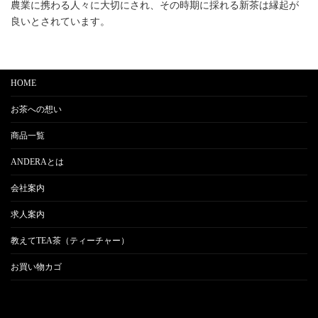
農業に携わる人々に大切にされ、その時期に採れる新茶は縁起が
良いとされています。
HOME
お茶への想い
商品一覧
ANDERAとは
会社案内
求人案内
教えてTEA茶（ティーチャー）
お買い物カゴ