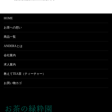
品
個
商
の
品
商
品
HOME
お茶への想い
商品一覧
ANDERAとは
会社案内
求人案内
教えてTEA茶（ティーチャー）
お買い物カゴ