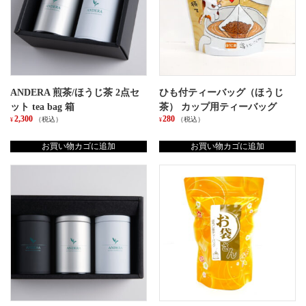
ANDERA 煎茶/ほうじ茶 2点セ
ひも付ティーバッグ（ほうじ
ット tea bag 箱
茶） カップ用ティーバッグ
2,300
280
（税込）
（税込）
¥
¥
お買い物カゴに追加
お買い物カゴに追加